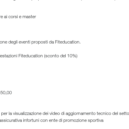
e ai corsi e master
ione degli eventi proposti da Fiteducation.
festazioni Fiteducation (sconto del 10%)
150,00
on per la visualizzazione dei video di aggiornamento tecnico del set
za assicurativa infortuni con ente di promozione sportiva