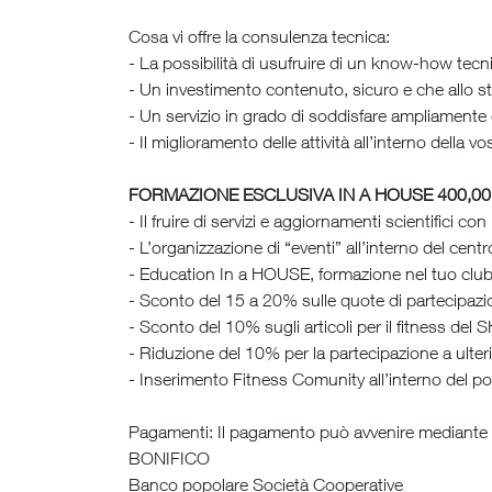
Cosa vi offre la consulenza tecnica:
- La possibilità di usufruire di un know-how tecn
- Un investimento contenuto, sicuro e che allo s
- Un servizio in grado di soddisfare ampliamente 
- Il miglioramento delle attività all’interno della vo
FORMAZIONE ESCLUSIVA IN A HOUSE 400,00 
- Il fruire di servizi e aggiornamenti scientifici
- L’organizzazione di “eventi” all’interno del ce
- Education In a HOUSE, formazione nel tuo club in
- Sconto del 15 a 20% sulle quote di partecipaz
- Sconto del 10% sugli articoli per il fitness del
- Riduzione del 10% per la partecipazione a ulterio
- Inserimento Fitness Comunity all’interno del po
Pagamenti: Il pagamento può avvenire mediante 
BONIFICO
Banco popolare Società Cooperative