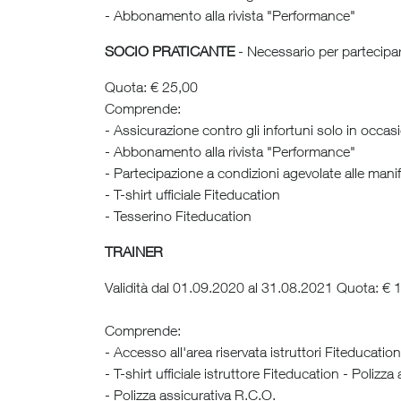
- Abbonamento alla rivista "Performance"
SOCIO PRATICANTE
- Necessario per partecipar
Quota: € 25,00
Comprende:
- Assicurazione contro gli infortuni solo in occas
- Abbonamento alla rivista "Performance"
- Partecipazione a condizioni agevolate alle mani
- T-shirt ufficiale Fiteducation
- Tesserino Fiteducation
TRAINER
Validità dal 01.09.2020 al 31.08.2021 Quota: € 
Comprende:
- Accesso all'area riservata istruttori Fiteducati
- T-shirt ufficiale istruttore Fiteducation - Poliz
- Polizza assicurativa R.C.O.