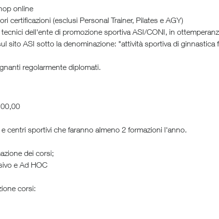
Shop online
ri certificazioni (esclusi Personal Trainer, Pilates e AGY)
tecnici dell'ente di promozione sportiva ASI/CONI, in ottemperanza 
 sul sito ASI sotto la denominazione: "attività sportiva di ginnastica fi
egnanti regolarmente diplomati.
200,00
 e centri sportivi che faranno almeno 2 formazioni l'anno.
zione dei corsi;
ssivo e Ad HOC
zione corsi: