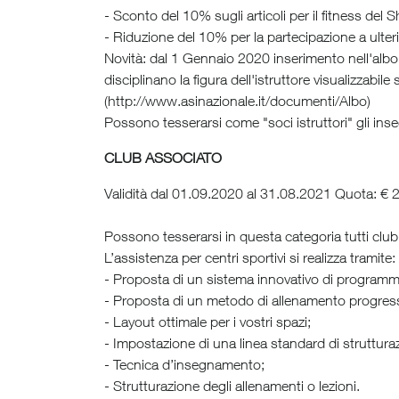
- Sconto del 10% sugli articoli per il fitness del 
- Riduzione del 10% per la partecipazione a ulterio
Novità: dal 1 Gennaio 2020 inserimento nell'albo 
disciplinano la figura dell'istruttore visualizzabile
(http://www.asinazionale.it/documenti/Albo)
Possono tesserarsi come "soci istruttori" gli ins
CLUB ASSOCIATO
Validità dal 01.09.2020 al 31.08.2021 Quota: € 
Possono tesserarsi in questa categoria tutti club
L’assistenza per centri sportivi si realizza tramite:
- Proposta di un sistema innovativo di programma
- Proposta di un metodo di allenamento progre
- Layout ottimale per i vostri spazi;
- Impostazione di una linea standard di struttura
- Tecnica d’insegnamento;
- Strutturazione degli allenamenti o lezioni.