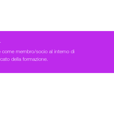
one come membro/socio al interno di
rcato della formazione.