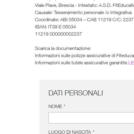
Viale Piave, Brescia - Intestato: A.S.D. FitEducat
Causale: Tesseramento personale /o Integrativa
Coordinate: ABI 05034 – CAB 11219 C/C: 2237 
IBAN: IT39 E 05034
11219 000000002237
Scarica la documentazione:
Informazioni sulle polizze assicurative di Fiteduc
Informazioni sulle tutele assicurative garantite
LE
DATI PERSONALI
NOME
*
LUOGO DI NASCITA
*