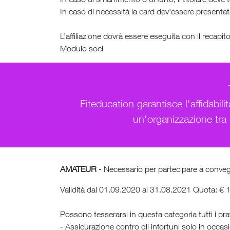
In caso di necessità la card dev'essere presentat
L’affiliazione dovrà essere eseguita con il reca
Modulo soci
Fiteducation garantisce l'affidabi
un'organizzazione tra 
AMATEUR
- Necessario per partecipare a conveg
Validità dal 01.09.2020 al 31.08.2021 Quota: € 
Possono tesserarsi in questa categoria tutti i pra
- Assicurazione contro gli infortuni solo in occas