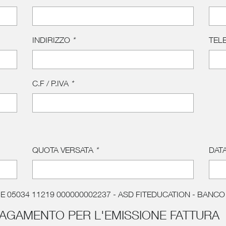
INDIRIZZO
*
TEL
C.F / P.IVA
*
QUOTA VERSATA
*
DAT
9 E 05034 11219 000000002237 - ASD FITEDUCATION - BAN
L PAGAMENTO PER L'EMISSIONE FATTURA