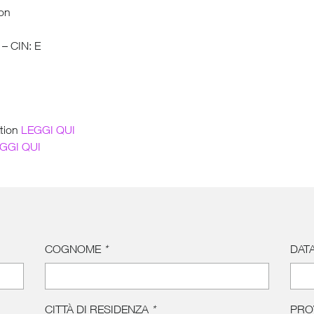
ion
– CIN: E
ation
LEGGI QUI
GGI QUI
COGNOME
*
DATA
CITTÀ DI RESIDENZA
*
PRO