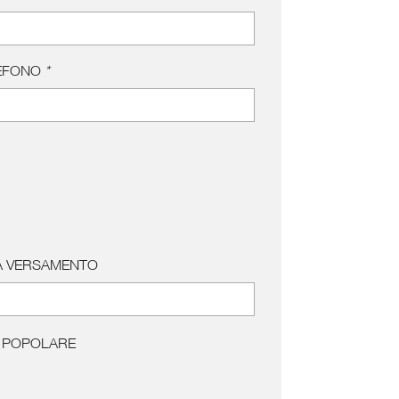
EFONO
*
A VERSAMENTO
CO POPOLARE